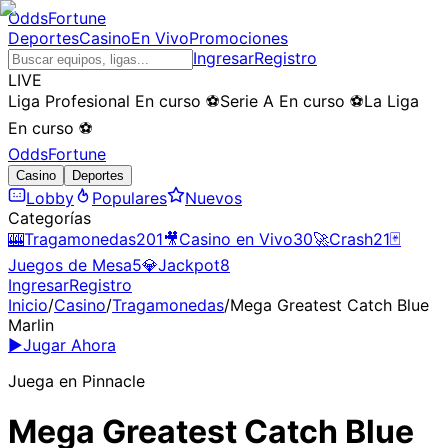
OddsFortune
Deportes
Casino
En Vivo
Promociones
Ingresar
Registro
LIVE
Liga Profesional
En curso
⚽
Serie A
En curso
⚽
La Liga
En curso
⚽
OddsFortune
Casino
Deportes
Lobby
Populares
Nuevos
Categorías
🎰
Tragamonedas
201
🎥
Casino en Vivo
30
🚀
Crash
21
🃏
Juegos de Mesa
5
💎
Jackpot
8
Ingresar
Registro
Inicio
/
Casino
/
Tragamonedas
/
Mega Greatest Catch Blue
Marlin
▶
Jugar Ahora
Juega en
Pinnacle
Mega Greatest Catch Blue