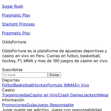
Sugar Rush
Pragmatic Play
Starlight Princess
Pragmatic Play
OddsFortune
OddsFortune es la plataforma de apuestas deportivas y
casino en vivo en Peru. Cuotas en futbol, basketball,
hockey, F1, MMA y mas de 190 juegos de casino en vivo.
Suscribirse
Enviar
Deportes
Fútbol
Basketball
Hockey
Formula 1
MMA
En Vivo
Casino
Tragamonedas
Casino en Vivo
Crash Games
Jackpot
Mesa
Información
Promociones
Guías
Juego Responsable
Jugar puede ser adictivo. Juega con responsabilidad.