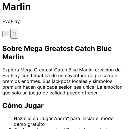
Marlin
EvoPlay
♡
⛶
Sobre
Mega Greatest Catch Blue
Marlin
Explora Mega Greatest Catch Blue Marlin, creacion de
EvoPlay con tematica de una aventura de pesca con
premios enormes. Sus jackpots locales y simbolos
premium hacen que cada sesion sea unica. La emocion
que solo un juego de calidad puede ofrecer.
Cómo Jugar
Haz clic en "Jugar Ahora" para iniciar el modo
demo gratuito