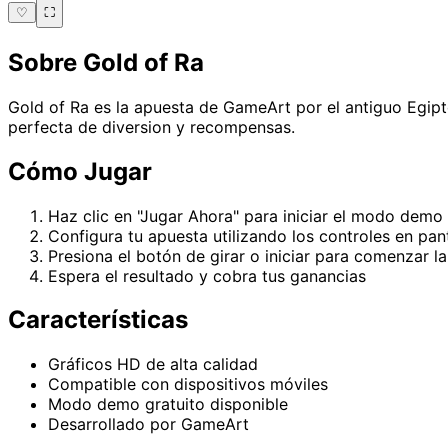
♡
⛶
Sobre
Gold of Ra
Gold of Ra es la apuesta de GameArt por el antiguo Egipt
perfecta de diversion y recompensas.
Cómo Jugar
Haz clic en "Jugar Ahora" para iniciar el modo demo 
Configura tu apuesta utilizando los controles en pant
Presiona el botón de girar o iniciar para comenzar l
Espera el resultado y cobra tus ganancias
Características
Gráficos HD de alta calidad
Compatible con dispositivos móviles
Modo demo gratuito disponible
Desarrollado por
GameArt