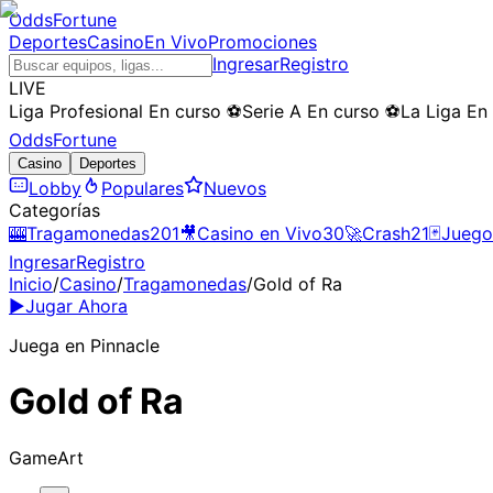
OddsFortune
Deportes
Casino
En Vivo
Promociones
Ingresar
Registro
LIVE
Liga Profesional
En curso
⚽
Serie A
En curso
⚽
La Liga
En
OddsFortune
Casino
Deportes
Lobby
Populares
Nuevos
Categorías
🎰
Tragamonedas
201
🎥
Casino en Vivo
30
🚀
Crash
21
🃏
Juego
Ingresar
Registro
Inicio
/
Casino
/
Tragamonedas
/
Gold of Ra
▶
Jugar Ahora
Juega en
Pinnacle
Gold of Ra
GameArt