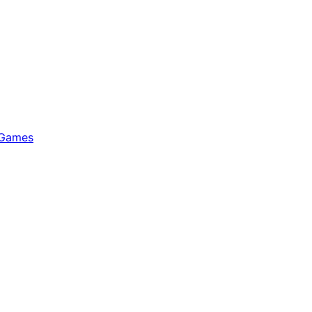
 Games