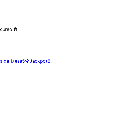
 curso
⚽
s de Mesa
5
💎
Jackpot
8