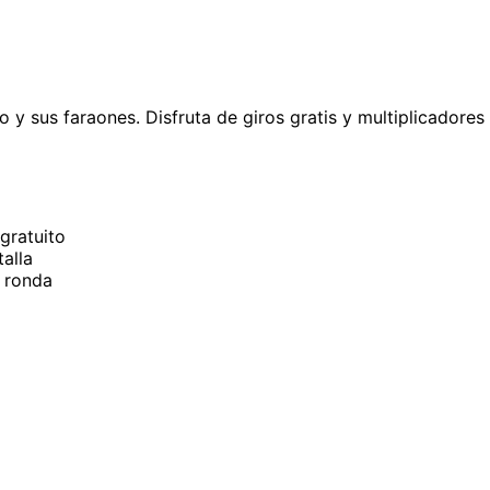
o y sus faraones. Disfruta de giros gratis y multiplicador
gratuito
alla
a ronda