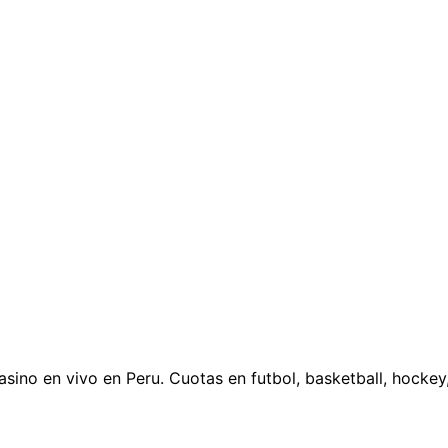
sino en vivo en Peru. Cuotas en futbol, basketball, hockey