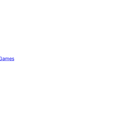
 Games