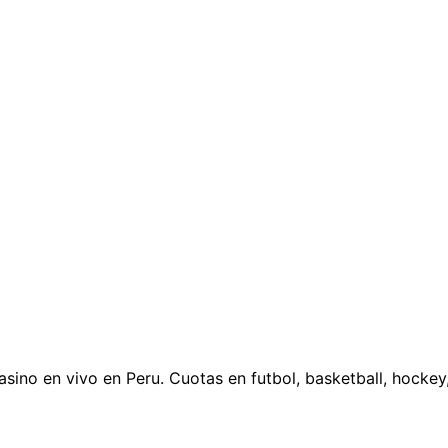
sino en vivo en Peru. Cuotas en futbol, basketball, hockey