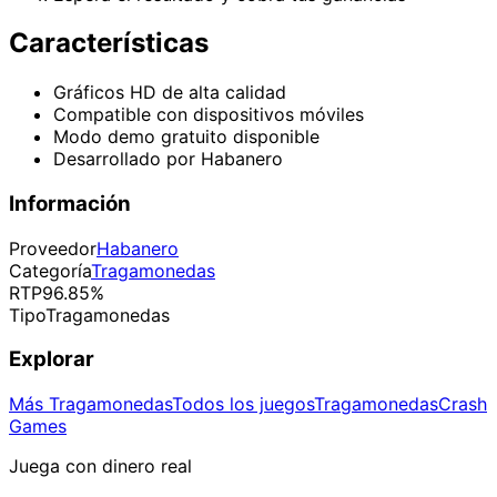
Características
Gráficos HD de alta calidad
Compatible con dispositivos móviles
Modo demo gratuito disponible
Desarrollado por
Habanero
Información
Proveedor
Habanero
Categoría
Tragamonedas
RTP
96.85
%
Tipo
Tragamonedas
Explorar
Más
Tragamonedas
Todos los juegos
Tragamonedas
Crash
Games
Juega con dinero real