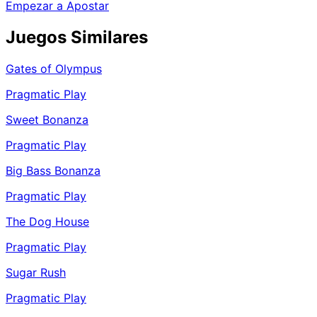
Empezar a Apostar
Juegos Similares
Gates of Olympus
Pragmatic Play
Sweet Bonanza
Pragmatic Play
Big Bass Bonanza
Pragmatic Play
The Dog House
Pragmatic Play
Sugar Rush
Pragmatic Play