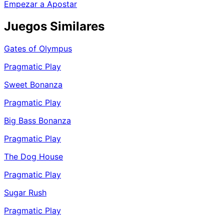
Empezar a Apostar
Juegos Similares
Gates of Olympus
Pragmatic Play
Sweet Bonanza
Pragmatic Play
Big Bass Bonanza
Pragmatic Play
The Dog House
Pragmatic Play
Sugar Rush
Pragmatic Play