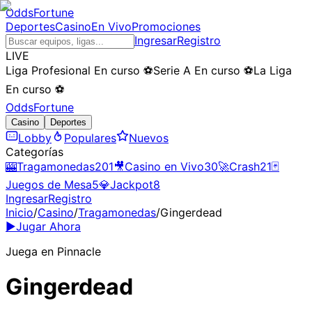
OddsFortune
Deportes
Casino
En Vivo
Promociones
Ingresar
Registro
LIVE
Liga Profesional
En curso
⚽
Serie A
En curso
⚽
La Liga
En curso
⚽
OddsFortune
Casino
Deportes
Lobby
Populares
Nuevos
Categorías
🎰
Tragamonedas
201
🎥
Casino en Vivo
30
🚀
Crash
21
🃏
Juegos de Mesa
5
💎
Jackpot
8
Ingresar
Registro
Inicio
/
Casino
/
Tragamonedas
/
Gingerdead
▶
Jugar Ahora
Juega en
Pinnacle
Gingerdead