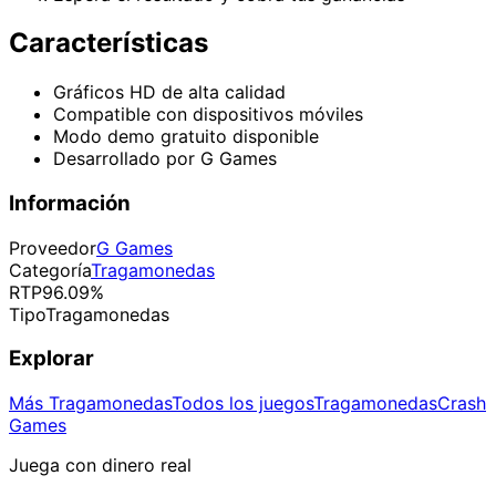
Características
Gráficos HD de alta calidad
Compatible con dispositivos móviles
Modo demo gratuito disponible
Desarrollado por
G Games
Información
Proveedor
G Games
Categoría
Tragamonedas
RTP
96.09
%
Tipo
Tragamonedas
Explorar
Más
Tragamonedas
Todos los juegos
Tragamonedas
Crash
Games
Juega con dinero real