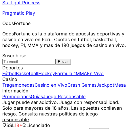
Starlight Princess
Pragmatic Play
OddsFortune
OddsFortune es la plataforma de apuestas deportivas y
casino en vivo en Peru. Cuotas en futbol, basketball,
hockey, F1, MMA y mas de 190 juegos de casino en vivo.
Suscribirse
Enviar
Deportes
Fútbol
Basketball
Hockey
Formula 1
MMA
En Vivo
Casino
Tragamonedas
Casino en Vivo
Crash Games
Jackpot
Mesa
Información
Promociones
Guías
Juego Responsable
Jugar puede ser adictivo. Juega con responsabilidad.
Solo para mayores de 18 años. Las apuestas conllevan
riesgo. Consulta nuestras políticas de
juego
responsable
.
SSL
18+
Licenciado