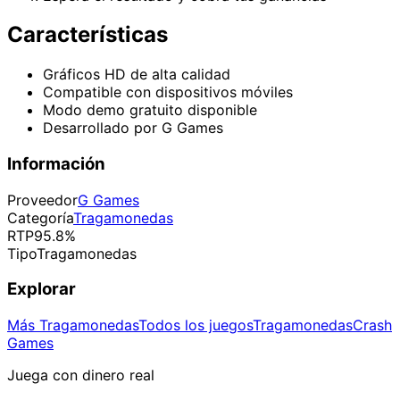
Características
Gráficos HD de alta calidad
Compatible con dispositivos móviles
Modo demo gratuito disponible
Desarrollado por
G Games
Información
Proveedor
G Games
Categoría
Tragamonedas
RTP
95.8
%
Tipo
Tragamonedas
Explorar
Más
Tragamonedas
Todos los juegos
Tragamonedas
Crash
Games
Juega con dinero real