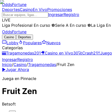
OddsFortune
Deportes
Casino
En Vivo
Promociones
Ingresar
Registro
LIVE
Liga Profesional
En curso
⚽
Serie A
En curso
⚽
La Liga
En
OddsFortune
Casino
Deportes
Lobby
Populares
Nuevos
Categorías
🎰
Tragamonedas
201
🎥
Casino en Vivo
30
🚀
Crash
21
🃏
Juego
Ingresar
Registro
Inicio
/
Casino
/
Tragamonedas
/
Fruit Zen
▶
Jugar Ahora
Juega en
Pinnacle
Fruit Zen
Betsoft