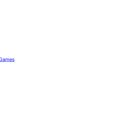
 Games