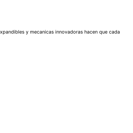
s expandibles y mecanicas innovadoras hacen que cada