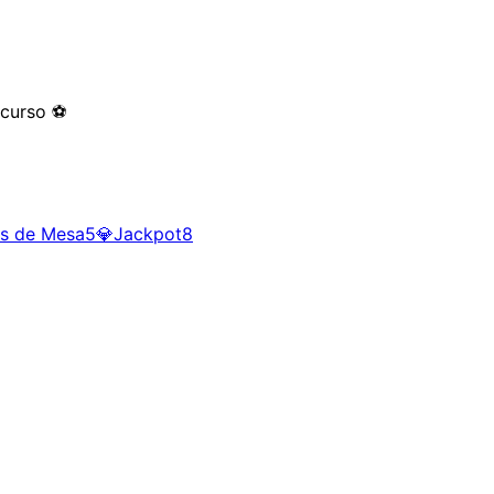
 curso
⚽
s de Mesa
5
💎
Jackpot
8