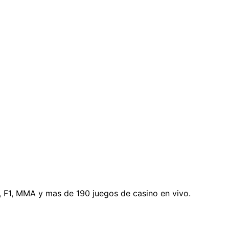
, F1, MMA y mas de 190 juegos de casino en vivo.