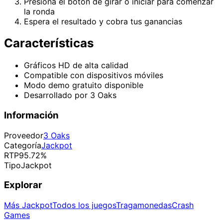
Presiona el botón de girar o iniciar para comenzar
la ronda
Espera el resultado y cobra tus ganancias
Características
Gráficos HD de alta calidad
Compatible con dispositivos móviles
Modo demo gratuito disponible
Desarrollado por
3 Oaks
Información
Proveedor
3 Oaks
Categoría
Jackpot
RTP
95.72
%
Tipo
Jackpot
Explorar
Más
Jackpot
Todos los juegos
Tragamonedas
Crash
Games