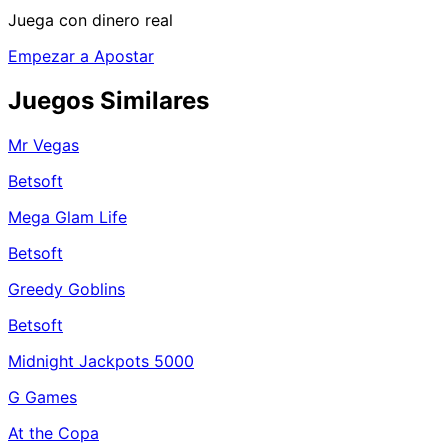
Juega con dinero real
Empezar a Apostar
Juegos Similares
Mr Vegas
Betsoft
Mega Glam Life
Betsoft
Greedy Goblins
Betsoft
Midnight Jackpots 5000
G Games
At the Copa