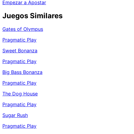
Empezar a Apostar
Juegos Similares
Gates of Olympus
Pragmatic Play
Sweet Bonanza
Pragmatic Play
Big Bass Bonanza
Pragmatic Play
The Dog House
Pragmatic Play
Sugar Rush
Pragmatic Play