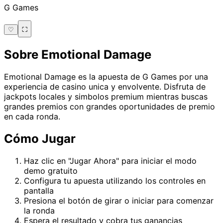
G Games
♡
⛶
Sobre
Emotional Damage
Emotional Damage es la apuesta de G Games por una
experiencia de casino unica y envolvente. Disfruta de
jackpots locales y simbolos premium mientras buscas
grandes premios con grandes oportunidades de premio
en cada ronda.
Cómo Jugar
Haz clic en "Jugar Ahora" para iniciar el modo
demo gratuito
Configura tu apuesta utilizando los controles en
pantalla
Presiona el botón de girar o iniciar para comenzar
la ronda
Espera el resultado y cobra tus ganancias