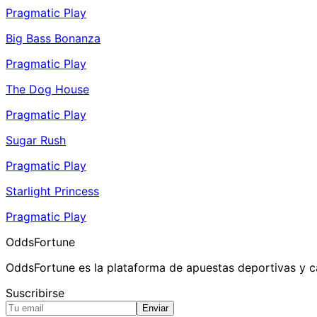
Pragmatic Play
Big Bass Bonanza
Pragmatic Play
The Dog House
Pragmatic Play
Sugar Rush
Pragmatic Play
Starlight Princess
Pragmatic Play
OddsFortune
OddsFortune es la plataforma de apuestas deportivas y ca
Suscribirse
Enviar