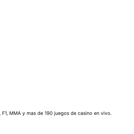
, F1, MMA y mas de 190 juegos de casino en vivo.