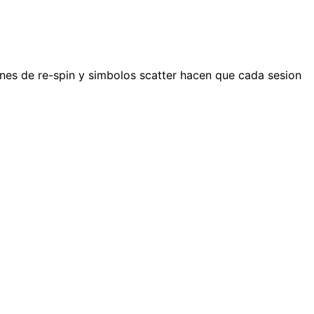
nes de re-spin y simbolos scatter hacen que cada sesion