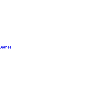
 Games