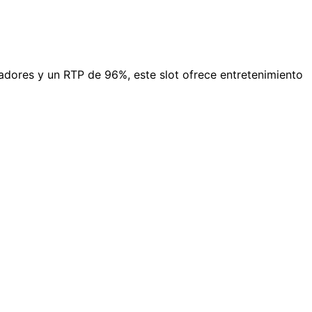
adores y un RTP de 96%, este slot ofrece entretenimiento