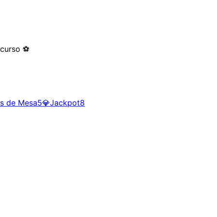
 curso
⚽
s de Mesa
5
💎
Jackpot
8