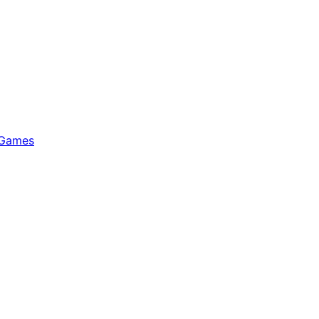
 Games