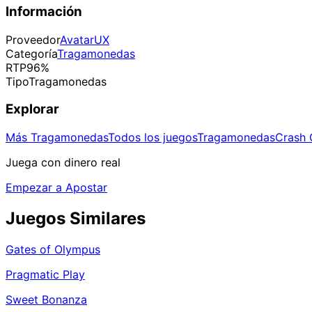
Información
Proveedor
AvatarUX
Categoría
Tragamonedas
RTP
96
%
Tipo
Tragamonedas
Explorar
Más
Tragamonedas
Todos los juegos
Tragamonedas
Crash
Juega con dinero real
Empezar a Apostar
Juegos Similares
Gates of Olympus
Pragmatic Play
Sweet Bonanza