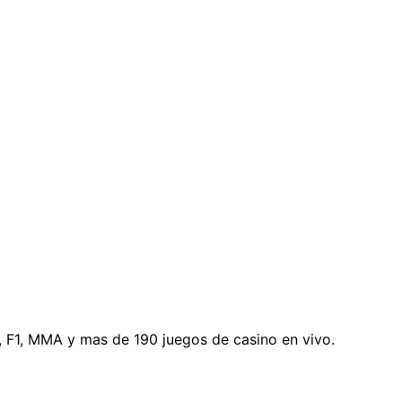
, F1, MMA y mas de 190 juegos de casino en vivo.