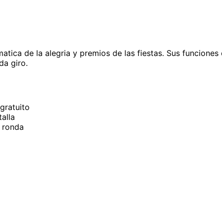
ica de la alegria y premios de las fiestas. Sus funciones
da giro.
gratuito
alla
a ronda