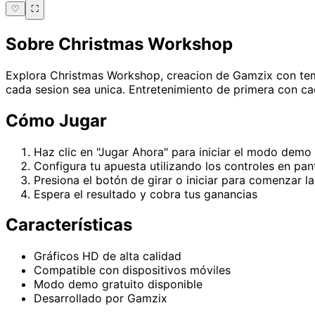
♡
⛶
Sobre
Christmas Workshop
Explora Christmas Workshop, creacion de Gamzix con temat
cada sesion sea unica. Entretenimiento de primera con ca
Cómo Jugar
Haz clic en "Jugar Ahora" para iniciar el modo demo 
Configura tu apuesta utilizando los controles en pant
Presiona el botón de girar o iniciar para comenzar l
Espera el resultado y cobra tus ganancias
Características
Gráficos HD de alta calidad
Compatible con dispositivos móviles
Modo demo gratuito disponible
Desarrollado por
Gamzix