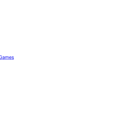
 Games