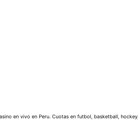
sino en vivo en Peru. Cuotas en futbol, basketball, hockey