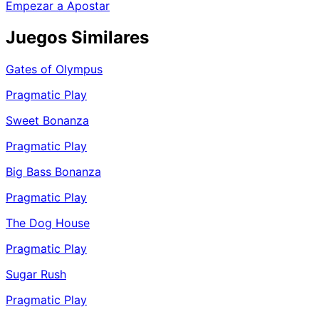
Empezar a Apostar
Juegos Similares
Gates of Olympus
Pragmatic Play
Sweet Bonanza
Pragmatic Play
Big Bass Bonanza
Pragmatic Play
The Dog House
Pragmatic Play
Sugar Rush
Pragmatic Play