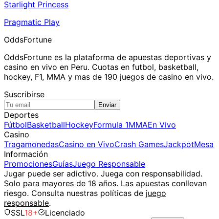
Starlight Princess
Pragmatic Play
OddsFortune
OddsFortune es la plataforma de apuestas deportivas y
casino en vivo en Peru. Cuotas en futbol, basketball,
hockey, F1, MMA y mas de 190 juegos de casino en vivo.
Suscribirse
Enviar
Deportes
Fútbol
Basketball
Hockey
Formula 1
MMA
En Vivo
Casino
Tragamonedas
Casino en Vivo
Crash Games
Jackpot
Mesa
Información
Promociones
Guías
Juego Responsable
Jugar puede ser adictivo. Juega con responsabilidad.
Solo para mayores de 18 años. Las apuestas conllevan
riesgo. Consulta nuestras políticas de
juego
responsable
.
SSL
18+
Licenciado