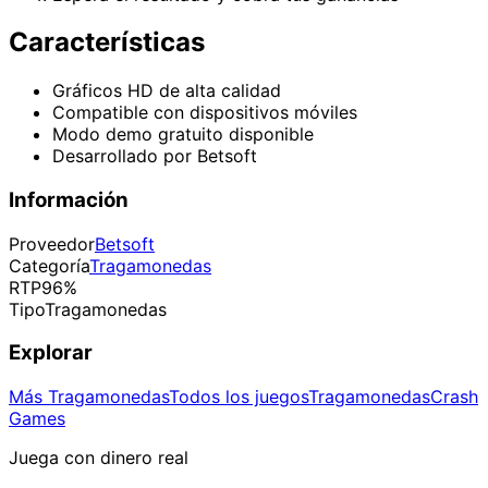
Características
Gráficos HD de alta calidad
Compatible con dispositivos móviles
Modo demo gratuito disponible
Desarrollado por
Betsoft
Información
Proveedor
Betsoft
Categoría
Tragamonedas
RTP
96
%
Tipo
Tragamonedas
Explorar
Más
Tragamonedas
Todos los juegos
Tragamonedas
Crash
Games
Juega con dinero real