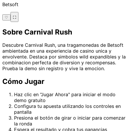
Betsoft
♡
⛶
Sobre
Carnival Rush
Descubre Carnival Rush, una tragamonedas de Betsoft
ambientada en una experiencia de casino unica y
envolvente. Destaca por simbolos wild expandibles y la
combinacion perfecta de diversion y recompensas.
Prueba la demo sin registro y vive la emocion.
Cómo Jugar
Haz clic en "Jugar Ahora" para iniciar el modo
demo gratuito
Configura tu apuesta utilizando los controles en
pantalla
Presiona el botón de girar o iniciar para comenzar
la ronda
Espera el resultado y cobra tus ganancias