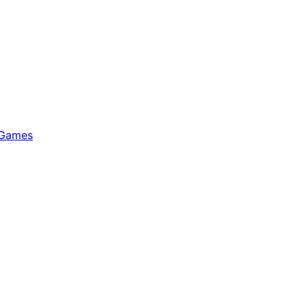
 Games