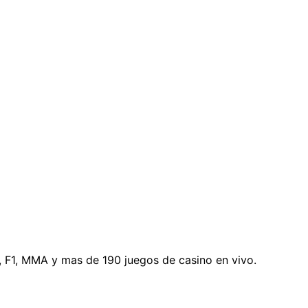
, F1, MMA y mas de 190 juegos de casino en vivo.