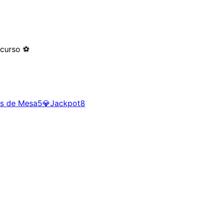
 curso
⚽
s de Mesa
5
💎
Jackpot
8