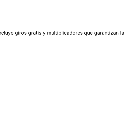
luye giros gratis y multiplicadores que garantizan la