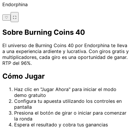
Endorphina
♡
⛶
Sobre
Burning Coins 40
El universo de Burning Coins 40 por Endorphina te lleva
a una experiencia ardiente y lucrativa. Con giros gratis y
multiplicadores, cada giro es una oportunidad de ganar.
RTP del 96%.
Cómo Jugar
Haz clic en "Jugar Ahora" para iniciar el modo
demo gratuito
Configura tu apuesta utilizando los controles en
pantalla
Presiona el botón de girar o iniciar para comenzar
la ronda
Espera el resultado y cobra tus ganancias