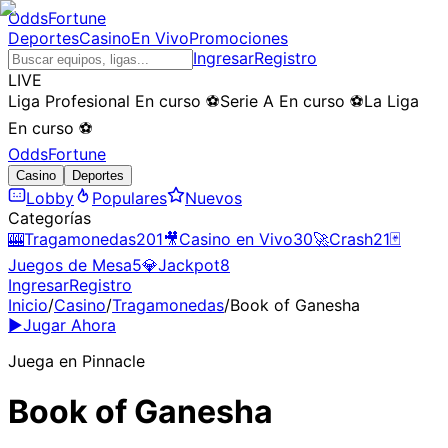
OddsFortune
Deportes
Casino
En Vivo
Promociones
Ingresar
Registro
LIVE
Liga Profesional
En curso
⚽
Serie A
En curso
⚽
La Liga
En curso
⚽
OddsFortune
Casino
Deportes
Lobby
Populares
Nuevos
Categorías
🎰
Tragamonedas
201
🎥
Casino en Vivo
30
🚀
Crash
21
🃏
Juegos de Mesa
5
💎
Jackpot
8
Ingresar
Registro
Inicio
/
Casino
/
Tragamonedas
/
Book of Ganesha
▶
Jugar Ahora
Juega en
Pinnacle
Book of Ganesha