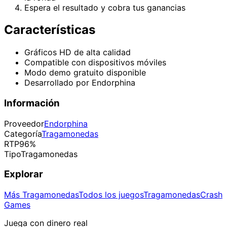
Espera el resultado y cobra tus ganancias
Características
Gráficos HD de alta calidad
Compatible con dispositivos móviles
Modo demo gratuito disponible
Desarrollado por
Endorphina
Información
Proveedor
Endorphina
Categoría
Tragamonedas
RTP
96
%
Tipo
Tragamonedas
Explorar
Más
Tragamonedas
Todos los juegos
Tragamonedas
Crash
Games
Juega con dinero real