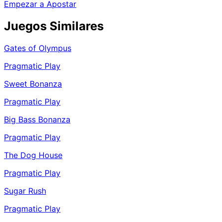
Empezar a Apostar
Juegos Similares
Gates of Olympus
Pragmatic Play
Sweet Bonanza
Pragmatic Play
Big Bass Bonanza
Pragmatic Play
The Dog House
Pragmatic Play
Sugar Rush
Pragmatic Play