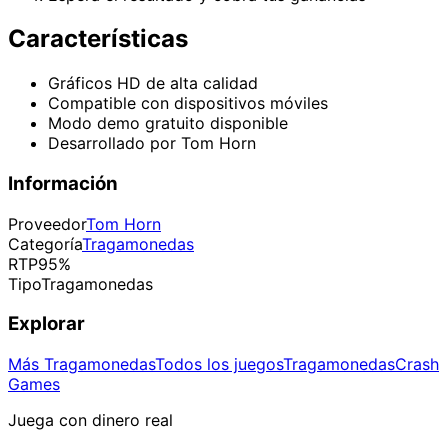
Características
Gráficos HD de alta calidad
Compatible con dispositivos móviles
Modo demo gratuito disponible
Desarrollado por
Tom Horn
Información
Proveedor
Tom Horn
Categoría
Tragamonedas
RTP
95
%
Tipo
Tragamonedas
Explorar
Más
Tragamonedas
Todos los juegos
Tragamonedas
Crash
Games
Juega con dinero real