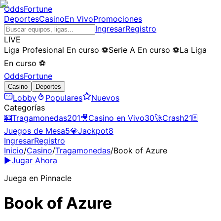
OddsFortune
Deportes
Casino
En Vivo
Promociones
Ingresar
Registro
LIVE
Liga Profesional
En curso
⚽
Serie A
En curso
⚽
La Liga
En curso
⚽
OddsFortune
Casino
Deportes
Lobby
Populares
Nuevos
Categorías
🎰
Tragamonedas
201
🎥
Casino en Vivo
30
🚀
Crash
21
🃏
Juegos de Mesa
5
💎
Jackpot
8
Ingresar
Registro
Inicio
/
Casino
/
Tragamonedas
/
Book of Azure
▶
Jugar Ahora
Juega en
Pinnacle
Book of Azure