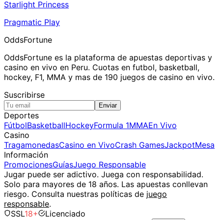
Starlight Princess
Pragmatic Play
OddsFortune
OddsFortune es la plataforma de apuestas deportivas y
casino en vivo en Peru. Cuotas en futbol, basketball,
hockey, F1, MMA y mas de 190 juegos de casino en vivo.
Suscribirse
Enviar
Deportes
Fútbol
Basketball
Hockey
Formula 1
MMA
En Vivo
Casino
Tragamonedas
Casino en Vivo
Crash Games
Jackpot
Mesa
Información
Promociones
Guías
Juego Responsable
Jugar puede ser adictivo. Juega con responsabilidad.
Solo para mayores de 18 años. Las apuestas conllevan
riesgo. Consulta nuestras políticas de
juego
responsable
.
SSL
18+
Licenciado