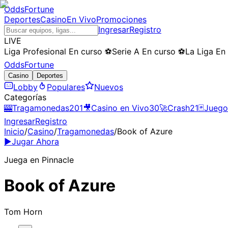
OddsFortune
Deportes
Casino
En Vivo
Promociones
Ingresar
Registro
LIVE
Liga Profesional
En curso
⚽
Serie A
En curso
⚽
La Liga
En
OddsFortune
Casino
Deportes
Lobby
Populares
Nuevos
Categorías
🎰
Tragamonedas
201
🎥
Casino en Vivo
30
🚀
Crash
21
🃏
Juego
Ingresar
Registro
Inicio
/
Casino
/
Tragamonedas
/
Book of Azure
▶
Jugar Ahora
Juega en
Pinnacle
Book of Azure
Tom Horn