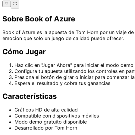
♡
⛶
Sobre
Book of Azure
Book of Azure es la apuesta de Tom Horn por un viaje de 
emocion que solo un juego de calidad puede ofrecer.
Cómo Jugar
Haz clic en "Jugar Ahora" para iniciar el modo demo 
Configura tu apuesta utilizando los controles en pant
Presiona el botón de girar o iniciar para comenzar l
Espera el resultado y cobra tus ganancias
Características
Gráficos HD de alta calidad
Compatible con dispositivos móviles
Modo demo gratuito disponible
Desarrollado por
Tom Horn