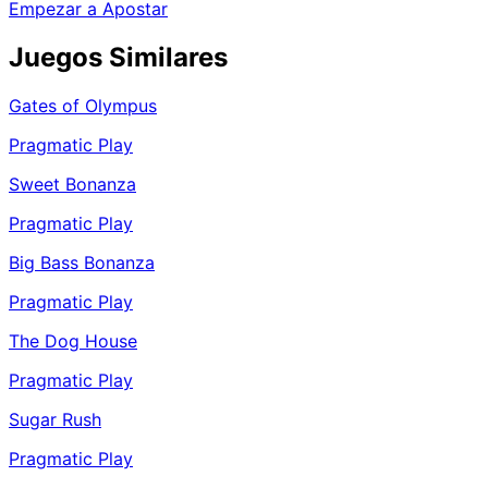
Empezar a Apostar
Juegos Similares
Gates of Olympus
Pragmatic Play
Sweet Bonanza
Pragmatic Play
Big Bass Bonanza
Pragmatic Play
The Dog House
Pragmatic Play
Sugar Rush
Pragmatic Play