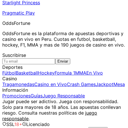
Starlight Princess
Pragmatic Play
OddsFortune
OddsFortune es la plataforma de apuestas deportivas y
casino en vivo en Peru. Cuotas en futbol, basketball,
hockey, F1, MMA y mas de 190 juegos de casino en vivo.
Suscribirse
Enviar
Deportes
Fútbol
Basketball
Hockey
Formula 1
MMA
En Vivo
Casino
Tragamonedas
Casino en Vivo
Crash Games
Jackpot
Mesa
Información
Promociones
Guías
Juego Responsable
Jugar puede ser adictivo. Juega con responsabilidad.
Solo para mayores de 18 años. Las apuestas conllevan
riesgo. Consulta nuestras políticas de
juego
responsable
.
SSL
18+
Licenciado