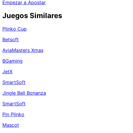
Empezar a Apostar
Juegos Similares
Plinko Cup
Betsoft
AviaMasters Xmas
BGaming
JetX
SmartSoft
Jingle Bell Bonanza
SmartSoft
Pin Plinko
Mascot