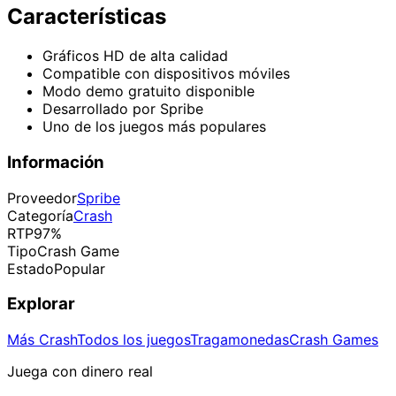
Características
Gráficos HD de alta calidad
Compatible con dispositivos móviles
Modo demo gratuito disponible
Desarrollado por
Spribe
Uno de los juegos más populares
Información
Proveedor
Spribe
Categoría
Crash
RTP
97
%
Tipo
Crash Game
Estado
Popular
Explorar
Más
Crash
Todos los juegos
Tragamonedas
Crash Games
Juega con dinero real