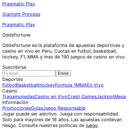
Pragmatic Play
Starlight Princess
Pragmatic Play
OddsFortune
OddsFortune es la plataforma de apuestas deportivas y
casino en vivo en Peru. Cuotas en futbol, basketball,
hockey, F1, MMA y mas de 190 juegos de casino en vivo.
Suscribirse
Enviar
Deportes
Fútbol
Basketball
Hockey
Formula 1
MMA
En Vivo
Casino
Tragamonedas
Casino en Vivo
Crash Games
Jackpot
Mesa
Información
Promociones
Guías
Juego Responsable
Jugar puede ser adictivo. Juega con responsabilidad.
Solo para mayores de 18 años. Las apuestas conllevan
riesgo. Consulta nuestras políticas de
juego