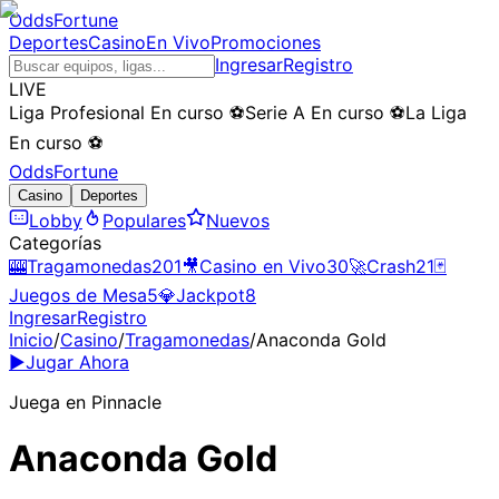
OddsFortune
Deportes
Casino
En Vivo
Promociones
Ingresar
Registro
LIVE
Liga Profesional
En curso
⚽
Serie A
En curso
⚽
La Liga
En curso
⚽
OddsFortune
Casino
Deportes
Lobby
Populares
Nuevos
Categorías
🎰
Tragamonedas
201
🎥
Casino en Vivo
30
🚀
Crash
21
🃏
Juegos de Mesa
5
💎
Jackpot
8
Ingresar
Registro
Inicio
/
Casino
/
Tragamonedas
/
Anaconda Gold
▶
Jugar Ahora
Juega en
Pinnacle
Anaconda Gold