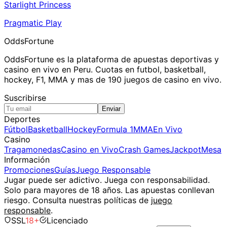
Starlight Princess
Pragmatic Play
OddsFortune
OddsFortune es la plataforma de apuestas deportivas y
casino en vivo en Peru. Cuotas en futbol, basketball,
hockey, F1, MMA y mas de 190 juegos de casino en vivo.
Suscribirse
Enviar
Deportes
Fútbol
Basketball
Hockey
Formula 1
MMA
En Vivo
Casino
Tragamonedas
Casino en Vivo
Crash Games
Jackpot
Mesa
Información
Promociones
Guías
Juego Responsable
Jugar puede ser adictivo. Juega con responsabilidad.
Solo para mayores de 18 años. Las apuestas conllevan
riesgo. Consulta nuestras políticas de
juego
responsable
.
SSL
18+
Licenciado