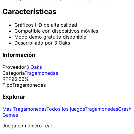
Características
Gráficos HD de alta calidad
Compatible con dispositivos móviles
Modo demo gratuito disponible
Desarrollado por
3 Oaks
Información
Proveedor
3 Oaks
Categoría
Tragamonedas
RTP
95.56
%
Tipo
Tragamonedas
Explorar
Más
Tragamonedas
Todos los juegos
Tragamonedas
Crash
Games
Juega con dinero real