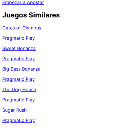
Empezar a Apostar
Juegos Similares
Gates of Olympus
Pragmatic Play
Sweet Bonanza
Pragmatic Play
Big Bass Bonanza
Pragmatic Play
The Dog House
Pragmatic Play
Sugar Rush
Pragmatic Play