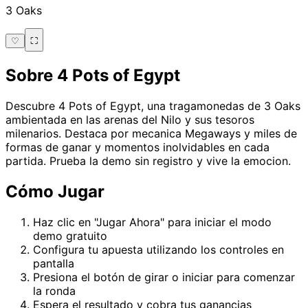
3 Oaks
♡
⛶
Sobre
4 Pots of Egypt
Descubre 4 Pots of Egypt, una tragamonedas de 3 Oaks
ambientada en las arenas del Nilo y sus tesoros
milenarios. Destaca por mecanica Megaways y miles de
formas de ganar y momentos inolvidables en cada
partida. Prueba la demo sin registro y vive la emocion.
Cómo Jugar
Haz clic en "Jugar Ahora" para iniciar el modo
demo gratuito
Configura tu apuesta utilizando los controles en
pantalla
Presiona el botón de girar o iniciar para comenzar
la ronda
Espera el resultado y cobra tus ganancias