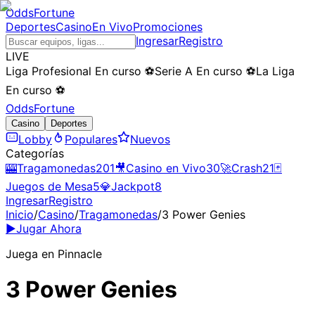
OddsFortune
Deportes
Casino
En Vivo
Promociones
Ingresar
Registro
LIVE
Liga Profesional
En curso
⚽
Serie A
En curso
⚽
La Liga
En curso
⚽
OddsFortune
Casino
Deportes
Lobby
Populares
Nuevos
Categorías
🎰
Tragamonedas
201
🎥
Casino en Vivo
30
🚀
Crash
21
🃏
Juegos de Mesa
5
💎
Jackpot
8
Ingresar
Registro
Inicio
/
Casino
/
Tragamonedas
/
3 Power Genies
▶
Jugar Ahora
Juega en
Pinnacle
3 Power Genies