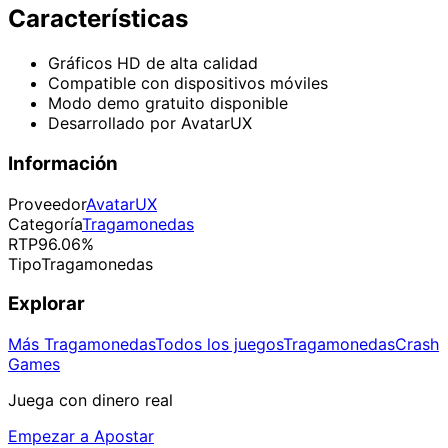
Características
Gráficos HD de alta calidad
Compatible con dispositivos móviles
Modo demo gratuito disponible
Desarrollado por
AvatarUX
Información
Proveedor
AvatarUX
Categoría
Tragamonedas
RTP
96.06
%
Tipo
Tragamonedas
Explorar
Más
Tragamonedas
Todos los juegos
Tragamonedas
Crash
Games
Juega con dinero real
Empezar a Apostar