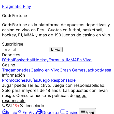
Pragmatic Play
OddsFortune
OddsFortune es la plataforma de apuestas deportivas y
casino en vivo en Peru. Cuotas en futbol, basketball,
hockey, F1, MMA y mas de 190 juegos de casino en vivo.
Suscribirse
Enviar
Deportes
Fútbol
Basketball
Hockey
Formula 1
MMA
En Vivo
Casino
Tragamonedas
Casino en Vivo
Crash Games
Jackpot
Mesa
Información
Promociones
Guías
Juego Responsable
Jugar puede ser adictivo. Juega con responsabilidad.
Solo para mayores de 18 años. Las apuestas conllevan
riesgo. Consulta nuestras políticas de
juego
responsable
.
SSL
18+
Licenciado
Inicio
En Vivo
Deportes
Casino
Menú