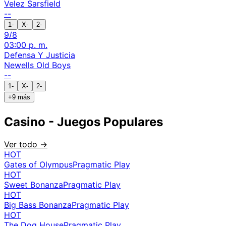
Velez Sarsfield
-
-
1
-
X
-
2
-
9/8
03:00 p. m.
Defensa Y Justicia
Newells Old Boys
-
-
1
-
X
-
2
-
+9 más
Casino - Juegos Populares
Ver todo →
HOT
Gates of Olympus
Pragmatic Play
HOT
Sweet Bonanza
Pragmatic Play
HOT
Big Bass Bonanza
Pragmatic Play
HOT
The Dog House
Pragmatic Play