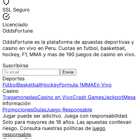
SSL Seguro
Licenciado
OddsFortune
OddsFortune es la plataforma de apuestas deportivas y
casino en vivo en Peru. Cuotas en futbol, basketball,
hockey, F1, MMA y mas de 190 juegos de casino en vivo.
Suscribirse
Enviar
Deportes
Fútbol
Basketball
Hockey
Formula 1
MMA
En Vivo
Casino
Tragamonedas
Casino en Vivo
Crash Games
Jackpot
Mesa
Información
Promociones
Guías
Juego Responsable
Jugar puede ser adictivo. Juega con responsabilidad.
Solo para mayores de 18 años. Las apuestas conllevan
riesgo. Consulta nuestras políticas de
juego
responsable
.