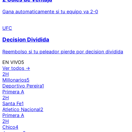
Gana automaticamente si tu equipo va 2-0
UFC
Decision Dividida
Reembolso si tu peleador pierde por decision dividida
EN VIVO
5
Ver todos →
2H
Millonarios
5
Deportivo Pereira
1
Primera A
2H
Santa Fe
1
Atletico Nacional
2
Primera A
2H
Chico
4