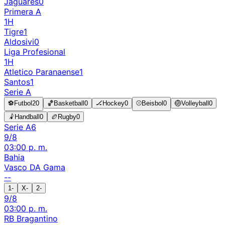
Jaguares
0
Primera A
1H
Tigre
1
Aldosivi
0
Liga Profesional
1H
Atletico Paranaense
1
Santos
1
Serie A
⚽
Futbol
20
🏀
Basketball
0
🏒
Hockey
0
⚾
Beisbol
0
🏐
Volleyball
0
🤾
Handball
0
🏉
Rugby
0
Serie A
6
9/8
03:00 p. m.
Bahia
Vasco DA Gama
-
-
1
-
X
-
2
-
9/8
03:00 p. m.
RB Bragantino