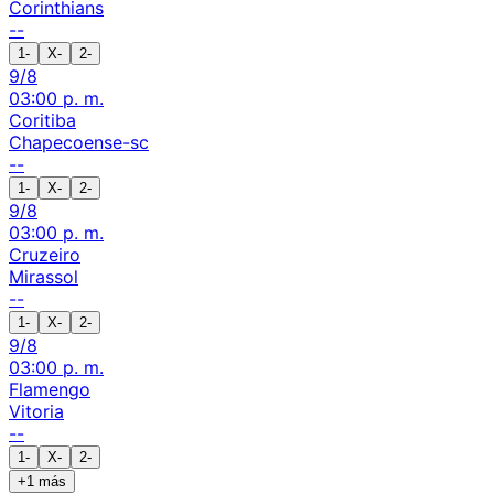
Corinthians
-
-
1
-
X
-
2
-
9/8
03:00 p. m.
Coritiba
Chapecoense-sc
-
-
1
-
X
-
2
-
9/8
03:00 p. m.
Cruzeiro
Mirassol
-
-
1
-
X
-
2
-
9/8
03:00 p. m.
Flamengo
Vitoria
-
-
1
-
X
-
2
-
+1 más