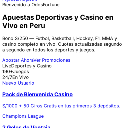
Bienvenido a OddsFortune
Apuestas Deportivas y Casino en
Vivo en Peru
Bono S/250 — Futbol, Basketball, Hockey, F1, MMA y
casino completo en vivo. Cuotas actualizadas segundo
a segundo en todos los deportes y juegos.
Apostar Ahora
Ver Promociones
Live
Deportes y Casino
190+
Juegos
24/7
En Vivo
Nuevo Usuario
Pack de Bienvenida Casino
S/1000 + 50 Giros Gratis en tus primeros 3 depósitos.
Champions League
2 Goles de Ventaja