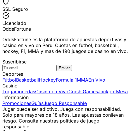
SSL Seguro
Licenciado
OddsFortune
OddsFortune es la plataforma de apuestas deportivas y
casino en vivo en Peru. Cuotas en futbol, basketball,
hockey, F1, MMA y mas de 190 juegos de casino en vivo.
Suscribirse
Enviar
Deportes
Fútbol
Basketball
Hockey
Formula 1
MMA
En Vivo
Casino
Tragamonedas
Casino en Vivo
Crash Games
Jackpot
Mesa
Información
Promociones
Guías
Juego Responsable
Jugar puede ser adictivo. Juega con responsabilidad.
Solo para mayores de 18 años. Las apuestas conllevan
riesgo. Consulta nuestras políticas de
juego
responsable
.