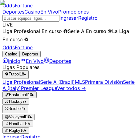
OddsFortune
Deportes
Casino
En Vivo
Promociones
Ingresar
Registro
LIVE
Liga Profesional
En curso
⚽
Serie A
En curso
⚽
La Liga
En curso
⚽
OddsFortune
Casino
Deportes
Inicio
En Vivo
Deportes
Ligas Populares
⚽
Futbol
18
▸
Liga Profesional
Serie A (Brazil)
MLS
Primera División
Serie
A (Italy)
Premier League
Ver todos →
🏀
Basketball
10
▸
🏒
Hockey
7
▸
⚾
Beisbol
4
▸
🏐
Volleyball
10
▸
🤾
Handball
10
▸
🏉
Rugby
10
▸
Ingresar
Registro