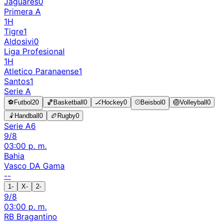
Jaguares
0
Primera A
1H
Tigre
1
Aldosivi
0
Liga Profesional
1H
Atletico Paranaense
1
Santos
1
Serie A
⚽
Futbol
20
🏀
Basketball
0
🏒
Hockey
0
⚾
Beisbol
0
🏐
Volleyball
0
🤾
Handball
0
🏉
Rugby
0
Serie A
6
9/8
03:00 p. m.
Bahia
Vasco DA Gama
-
-
1
-
X
-
2
-
9/8
03:00 p. m.
RB Bragantino