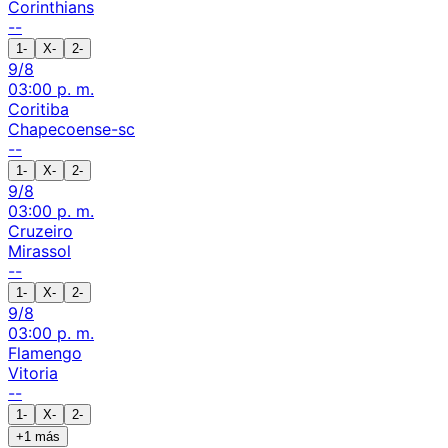
Corinthians
-
-
1
-
X
-
2
-
9/8
03:00 p. m.
Coritiba
Chapecoense-sc
-
-
1
-
X
-
2
-
9/8
03:00 p. m.
Cruzeiro
Mirassol
-
-
1
-
X
-
2
-
9/8
03:00 p. m.
Flamengo
Vitoria
-
-
1
-
X
-
2
-
+1 más