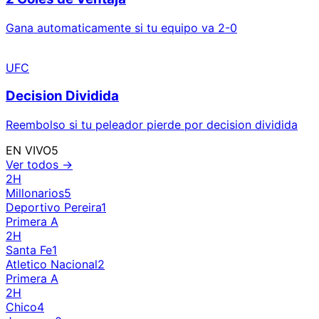
Gana automaticamente si tu equipo va 2-0
UFC
Decision Dividida
Reembolso si tu peleador pierde por decision dividida
EN VIVO
5
Ver todos →
2H
Millonarios
5
Deportivo Pereira
1
Primera A
2H
Santa Fe
1
Atletico Nacional
2
Primera A
2H
Chico
4