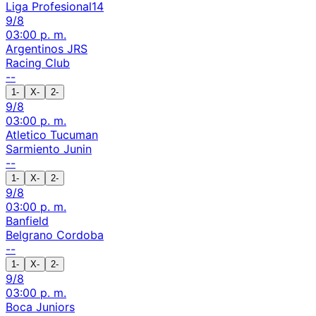
Liga Profesional
14
9/8
03:00 p. m.
Argentinos JRS
Racing Club
-
-
1
-
X
-
2
-
9/8
03:00 p. m.
Atletico Tucuman
Sarmiento Junin
-
-
1
-
X
-
2
-
9/8
03:00 p. m.
Banfield
Belgrano Cordoba
-
-
1
-
X
-
2
-
9/8
03:00 p. m.
Boca Juniors