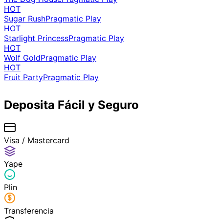
HOT
Sugar Rush
Pragmatic Play
HOT
Starlight Princess
Pragmatic Play
HOT
Wolf Gold
Pragmatic Play
HOT
Fruit Party
Pragmatic Play
Deposita Fácil y Seguro
Visa / Mastercard
Yape
Plin
Transferencia