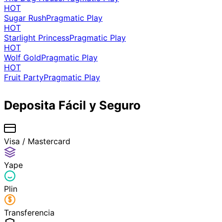
HOT
Sugar Rush
Pragmatic Play
HOT
Starlight Princess
Pragmatic Play
HOT
Wolf Gold
Pragmatic Play
HOT
Fruit Party
Pragmatic Play
Deposita Fácil y Seguro
Visa / Mastercard
Yape
Plin
Transferencia