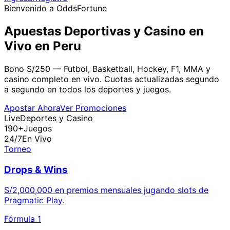
Bienvenido a OddsFortune
Apuestas Deportivas y Casino en
Vivo en Peru
Bono S/250 — Futbol, Basketball, Hockey, F1, MMA y
casino completo en vivo. Cuotas actualizadas segundo
a segundo en todos los deportes y juegos.
Apostar Ahora
Ver Promociones
Live
Deportes y Casino
190+
Juegos
24/7
En Vivo
Torneo
Drops & Wins
S/2,000,000 en premios mensuales jugando slots de
Pragmatic Play.
Fórmula 1