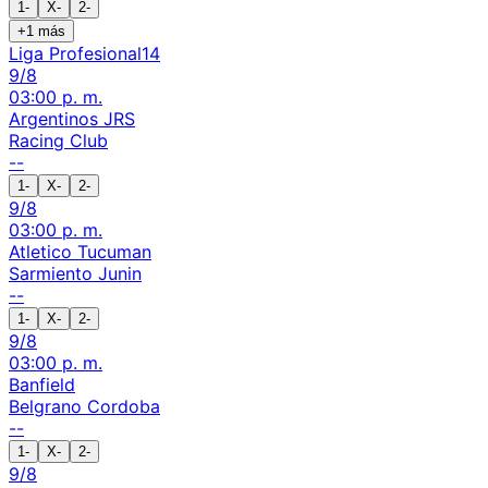
1
-
X
-
2
-
+1 más
Liga Profesional
14
9/8
03:00 p. m.
Argentinos JRS
Racing Club
-
-
1
-
X
-
2
-
9/8
03:00 p. m.
Atletico Tucuman
Sarmiento Junin
-
-
1
-
X
-
2
-
9/8
03:00 p. m.
Banfield
Belgrano Cordoba
-
-
1
-
X
-
2
-
9/8