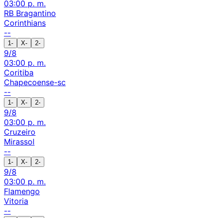
03:00 p. m.
RB Bragantino
Corinthians
-
-
1
-
X
-
2
-
9/8
03:00 p. m.
Coritiba
Chapecoense-sc
-
-
1
-
X
-
2
-
9/8
03:00 p. m.
Cruzeiro
Mirassol
-
-
1
-
X
-
2
-
9/8
03:00 p. m.
Flamengo
Vitoria
-
-