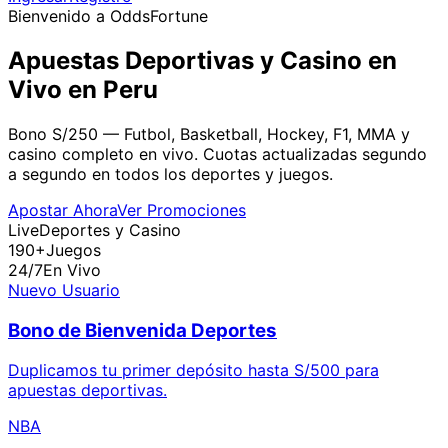
Bienvenido a OddsFortune
Apuestas Deportivas y Casino en
Vivo en Peru
Bono S/250 — Futbol, Basketball, Hockey, F1, MMA y
casino completo en vivo. Cuotas actualizadas segundo
a segundo en todos los deportes y juegos.
Apostar Ahora
Ver Promociones
Live
Deportes y Casino
190+
Juegos
24/7
En Vivo
Nuevo Usuario
Bono de Bienvenida Deportes
Duplicamos tu primer depósito hasta S/500 para
apuestas deportivas.
NBA