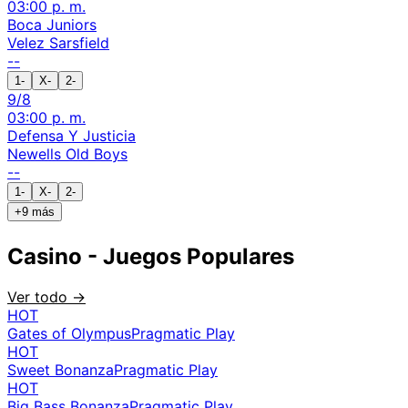
03:00 p. m.
Boca Juniors
Velez Sarsfield
-
-
1
-
X
-
2
-
9/8
03:00 p. m.
Defensa Y Justicia
Newells Old Boys
-
-
1
-
X
-
2
-
+9 más
Casino - Juegos Populares
Ver todo →
HOT
Gates of Olympus
Pragmatic Play
HOT
Sweet Bonanza
Pragmatic Play
HOT
Big Bass Bonanza
Pragmatic Play