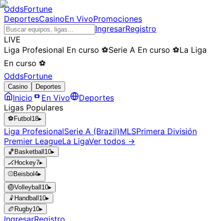
OddsFortune
Deportes
Casino
En Vivo
Promociones
Ingresar
Registro
LIVE
Liga Profesional
En curso
⚽
Serie A
En curso
⚽
La Liga
En curso
⚽
OddsFortune
Casino
Deportes
Inicio
En Vivo
Deportes
Ligas Populares
⚽
Futbol
18
▸
Liga Profesional
Serie A (Brazil)
MLS
Primera División
Premier League
La Liga
Ver todos →
🏀
Basketball
10
▸
🏒
Hockey
7
▸
⚾
Beisbol
4
▸
🏐
Volleyball
10
▸
🤾
Handball
10
▸
🏉
Rugby
10
▸
Ingresar
Registro