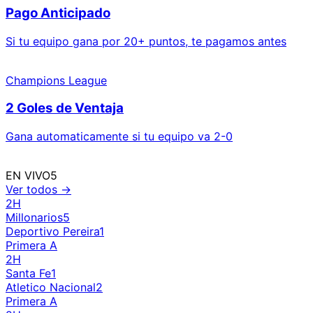
Pago Anticipado
Si tu equipo gana por 20+ puntos, te pagamos antes
Champions League
2 Goles de Ventaja
Gana automaticamente si tu equipo va 2-0
EN VIVO
5
Ver todos →
2H
Millonarios
5
Deportivo Pereira
1
Primera A
2H
Santa Fe
1
Atletico Nacional
2
Primera A