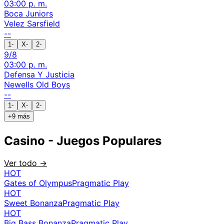
03:00 p. m.
Boca Juniors
Velez Sarsfield
-
-
1
-
X
-
2
-
9/8
03:00 p. m.
Defensa Y Justicia
Newells Old Boys
-
-
1
-
X
-
2
-
+9 más
Casino - Juegos Populares
Ver todo →
HOT
Gates of Olympus
Pragmatic Play
HOT
Sweet Bonanza
Pragmatic Play
HOT
Big Bass Bonanza
Pragmatic Play