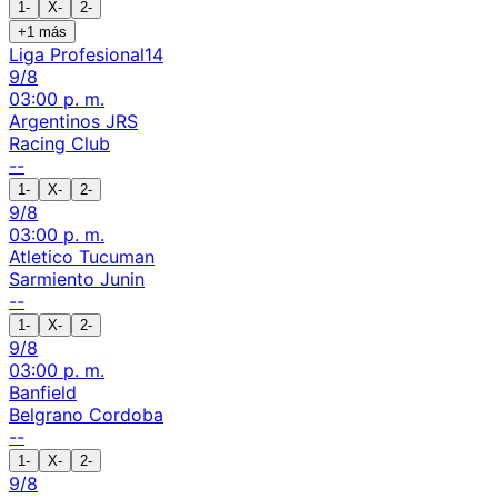
1
-
X
-
2
-
+1 más
Liga Profesional
14
9/8
03:00 p. m.
Argentinos JRS
Racing Club
-
-
1
-
X
-
2
-
9/8
03:00 p. m.
Atletico Tucuman
Sarmiento Junin
-
-
1
-
X
-
2
-
9/8
03:00 p. m.
Banfield
Belgrano Cordoba
-
-
1
-
X
-
2
-
9/8