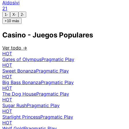
Aldosivi
2
1
1
-
X
-
2
-
+10 más
Casino - Juegos Populares
Ver todo →
HOT
Gates of Olympus
Pragmatic Play
HOT
Sweet Bonanza
Pragmatic Play
HOT
Big Bass Bonanza
Pragmatic Play
HOT
The Dog House
Pragmatic Play
HOT
Sugar Rush
Pragmatic Play
HOT
Starlight Princess
Pragmatic Play
HOT
Wolf Gold
Pragmatic Play