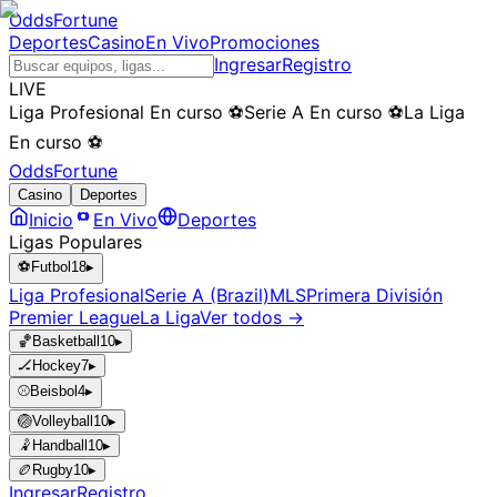
OddsFortune
Deportes
Casino
En Vivo
Promociones
Ingresar
Registro
LIVE
Liga Profesional
En curso
⚽
Serie A
En curso
⚽
La Liga
En curso
⚽
OddsFortune
Casino
Deportes
Inicio
En Vivo
Deportes
Ligas Populares
⚽
Futbol
18
▸
Liga Profesional
Serie A (Brazil)
MLS
Primera División
Premier League
La Liga
Ver todos →
🏀
Basketball
10
▸
🏒
Hockey
7
▸
⚾
Beisbol
4
▸
🏐
Volleyball
10
▸
🤾
Handball
10
▸
🏉
Rugby
10
▸
Ingresar
Registro