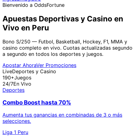
Bienvenido a OddsFortune
Apuestas Deportivas y Casino en
Vivo en Peru
Bono S/250 — Futbol, Basketball, Hockey, F1, MMA y
casino completo en vivo. Cuotas actualizadas segundo
a segundo en todos los deportes y juegos.
Apostar Ahora
Ver Promociones
Live
Deportes y Casino
190+
Juegos
24/7
En Vivo
Deportes
Combo Boost hasta 70%
Aumenta tus ganancias en combinadas de 3 o más
selecciones.
Liga 1 Peru