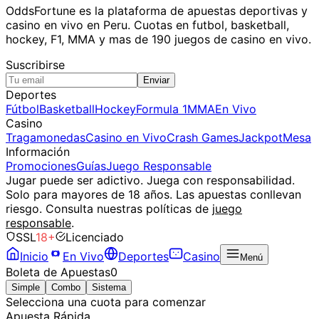
OddsFortune es la plataforma de apuestas deportivas y
casino en vivo en Peru. Cuotas en futbol, basketball,
hockey, F1, MMA y mas de 190 juegos de casino en vivo.
Suscribirse
Enviar
Deportes
Fútbol
Basketball
Hockey
Formula 1
MMA
En Vivo
Casino
Tragamonedas
Casino en Vivo
Crash Games
Jackpot
Mesa
Información
Promociones
Guías
Juego Responsable
Jugar puede ser adictivo. Juega con responsabilidad.
Solo para mayores de 18 años. Las apuestas conllevan
riesgo. Consulta nuestras políticas de
juego
responsable
.
SSL
18+
Licenciado
Inicio
En Vivo
Deportes
Casino
Menú
Boleta de Apuestas
0
Simple
Combo
Sistema
Selecciona una cuota para comenzar
Apuesta Rápida