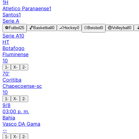
1H
Atletico Paranaense
1
Santos
1
Serie A
⚽
Futbol
25
🏀
Basketball
0
🏒
Hockey
0
⚾
Beisbol
0
🏐
Volleyball
0

Serie A
10
HT
Botafogo
Fluminense
1
0
1
-
X
-
2
-
70'
Coritiba
Chapecoense-sc
1
0
1
-
X
-
2
-
9/8
03:00 p. m.
Bahia
Vasco DA Gama
-
-
1
-
X
-
2
-