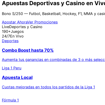
Apuestas Deportivas y Casino en Viv
Bono S/250 — Futbol, Basketball, Hockey, F1, MMA y casi
Apostar Ahora
Ver Promociones
Live
Deportes y Casino
190+
Juegos
24/7
En Vivo
Deportes
Combo Boost hasta 70%
Aumenta tus ganancias en combinadas de 3 o más selecc
Liga 1 Peru
Apuesta Local
Cuotas mejoradas en todos los partidos de la Liga 1
Fórmula 1