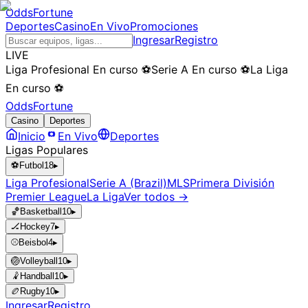
OddsFortune
Deportes
Casino
En Vivo
Promociones
Ingresar
Registro
LIVE
Liga Profesional
En curso
⚽
Serie A
En curso
⚽
La Liga
En curso
⚽
OddsFortune
Casino
Deportes
Inicio
En Vivo
Deportes
Ligas Populares
⚽
Futbol
18
▸
Liga Profesional
Serie A (Brazil)
MLS
Primera División
Premier League
La Liga
Ver todos →
🏀
Basketball
10
▸
🏒
Hockey
7
▸
⚾
Beisbol
4
▸
🏐
Volleyball
10
▸
🤾
Handball
10
▸
🏉
Rugby
10
▸
Ingresar
Registro