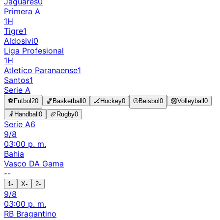
Jaguares
0
Primera A
1H
Tigre
1
Aldosivi
0
Liga Profesional
1H
Atletico Paranaense
1
Santos
1
Serie A
⚽
Futbol
20
🏀
Basketball
0
🏒
Hockey
0
⚾
Beisbol
0
🏐
Volleyball
0
🤾
Handball
0
🏉
Rugby
0
Serie A
6
9/8
03:00 p. m.
Bahia
Vasco DA Gama
-
-
1
-
X
-
2
-
9/8
03:00 p. m.
RB Bragantino