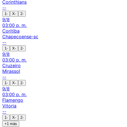
Corinthians
-
-
1
-
X
-
2
-
9/8
03:00 p. m.
Coritiba
Chapecoense-sc
-
-
1
-
X
-
2
-
9/8
03:00 p. m.
Cruzeiro
Mirassol
-
-
1
-
X
-
2
-
9/8
03:00 p. m.
Flamengo
Vitoria
-
-
1
-
X
-
2
-
+1 más