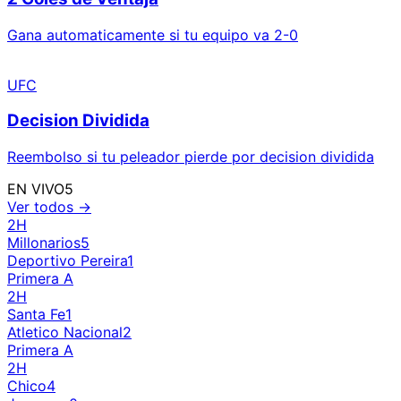
Gana automaticamente si tu equipo va 2-0
UFC
Decision Dividida
Reembolso si tu peleador pierde por decision dividida
EN VIVO
5
Ver todos →
2H
Millonarios
5
Deportivo Pereira
1
Primera A
2H
Santa Fe
1
Atletico Nacional
2
Primera A
2H
Chico
4