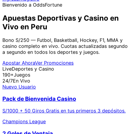
Bienvenido a OddsFortune
Apuestas Deportivas y Casino en
Vivo en Peru
Bono S/250 — Futbol, Basketball, Hockey, F1, MMA y
casino completo en vivo. Cuotas actualizadas segundo
a segundo en todos los deportes y juegos.
Apostar Ahora
Ver Promociones
Live
Deportes y Casino
190+
Juegos
24/7
En Vivo
Nuevo Usuario
Pack de Bienvenida Casino
S/1000 + 50 Giros Gratis en tus primeros 3 depósitos.
Champions League
2 Goles de Ventaja