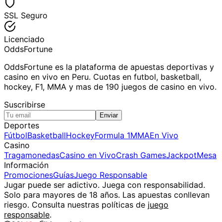
SSL Seguro
Licenciado
OddsFortune
OddsFortune es la plataforma de apuestas deportivas y
casino en vivo en Peru. Cuotas en futbol, basketball,
hockey, F1, MMA y mas de 190 juegos de casino en vivo.
Suscribirse
Enviar
Deportes
Fútbol
Basketball
Hockey
Formula 1
MMA
En Vivo
Casino
Tragamonedas
Casino en Vivo
Crash Games
Jackpot
Mesa
Información
Promociones
Guías
Juego Responsable
Jugar puede ser adictivo. Juega con responsabilidad.
Solo para mayores de 18 años. Las apuestas conllevan
riesgo. Consulta nuestras políticas de
juego
responsable
.