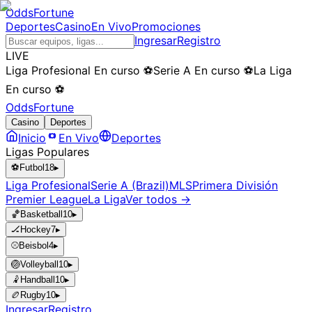
OddsFortune
Deportes
Casino
En Vivo
Promociones
Ingresar
Registro
LIVE
Liga Profesional
En curso
⚽
Serie A
En curso
⚽
La Liga
En curso
⚽
OddsFortune
Casino
Deportes
Inicio
En Vivo
Deportes
Ligas Populares
⚽
Futbol
18
▸
Liga Profesional
Serie A (Brazil)
MLS
Primera División
Premier League
La Liga
Ver todos →
🏀
Basketball
10
▸
🏒
Hockey
7
▸
⚾
Beisbol
4
▸
🏐
Volleyball
10
▸
🤾
Handball
10
▸
🏉
Rugby
10
▸
Ingresar
Registro