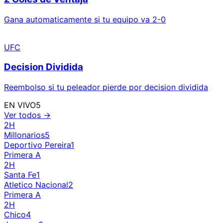
Gana automaticamente si tu equipo va 2-0
UFC
Decision Dividida
Reembolso si tu peleador pierde por decision dividida
EN VIVO
5
Ver todos →
2H
Millonarios
5
Deportivo Pereira
1
Primera A
2H
Santa Fe
1
Atletico Nacional
2
Primera A
2H
Chico
4