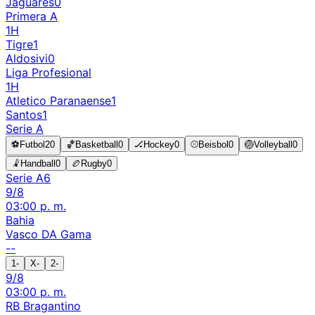
Jaguares
0
Primera A
1H
Tigre
1
Aldosivi
0
Liga Profesional
1H
Atletico Paranaense
1
Santos
1
Serie A
⚽
Futbol
20
🏀
Basketball
0
🏒
Hockey
0
⚾
Beisbol
0
🏐
Volleyball
0
🤾
Handball
0
🏉
Rugby
0
Serie A
6
9/8
03:00 p. m.
Bahia
Vasco DA Gama
-
-
1
-
X
-
2
-
9/8
03:00 p. m.
RB Bragantino