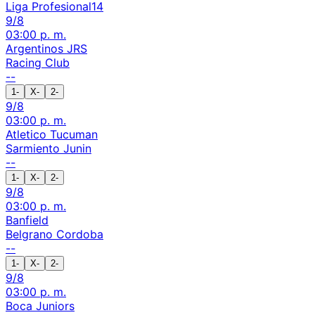
Liga Profesional
14
9/8
03:00 p. m.
Argentinos JRS
Racing Club
-
-
1
-
X
-
2
-
9/8
03:00 p. m.
Atletico Tucuman
Sarmiento Junin
-
-
1
-
X
-
2
-
9/8
03:00 p. m.
Banfield
Belgrano Cordoba
-
-
1
-
X
-
2
-
9/8
03:00 p. m.
Boca Juniors