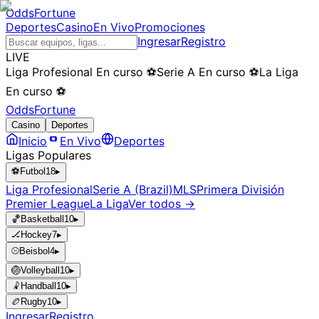
OddsFortune
Deportes
Casino
En Vivo
Promociones
Ingresar
Registro
LIVE
Liga Profesional
En curso
⚽
Serie A
En curso
⚽
La Liga
En curso
⚽
OddsFortune
Casino
Deportes
Inicio
En Vivo
Deportes
Ligas Populares
⚽
Futbol
18
▸
Liga Profesional
Serie A (Brazil)
MLS
Primera División
Premier League
La Liga
Ver todos →
🏀
Basketball
10
▸
🏒
Hockey
7
▸
⚾
Beisbol
4
▸
🏐
Volleyball
10
▸
🤾
Handball
10
▸
🏉
Rugby
10
▸
Ingresar
Registro