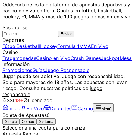
OddsFortune es la plataforma de apuestas deportivas y
casino en vivo en Peru. Cuotas en futbol, basketball,
hockey, F1, MMA y mas de 190 juegos de casino en vivo.
Suscribirse
Enviar
Deportes
Fútbol
Basketball
Hockey
Formula 1
MMA
En Vivo
Casino
Tragamonedas
Casino en Vivo
Crash Games
Jackpot
Mesa
Información
Promociones
Guías
Juego Responsable
Jugar puede ser adictivo. Juega con responsabilidad.
Solo para mayores de 18 años. Las apuestas conllevan
riesgo. Consulta nuestras políticas de
juego
responsable
.
SSL
18+
Licenciado
Inicio
En Vivo
Deportes
Casino
Menú
Boleta de Apuestas
0
Simple
Combo
Sistema
Selecciona una cuota para comenzar
Apuesta Rápida