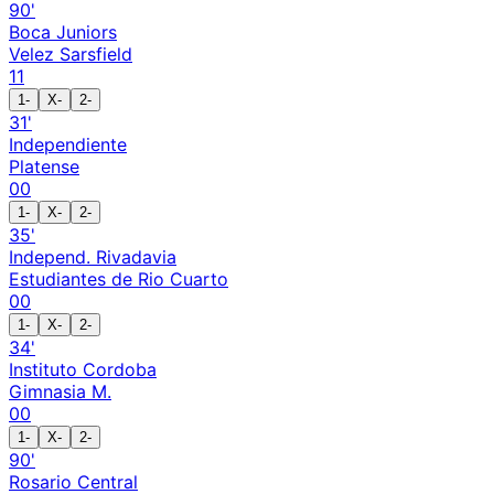
90'
Boca Juniors
Velez Sarsfield
1
1
1
-
X
-
2
-
31'
Independiente
Platense
0
0
1
-
X
-
2
-
35'
Independ. Rivadavia
Estudiantes de Rio Cuarto
0
0
1
-
X
-
2
-
34'
Instituto Cordoba
Gimnasia M.
0
0
1
-
X
-
2
-
90'
Rosario Central