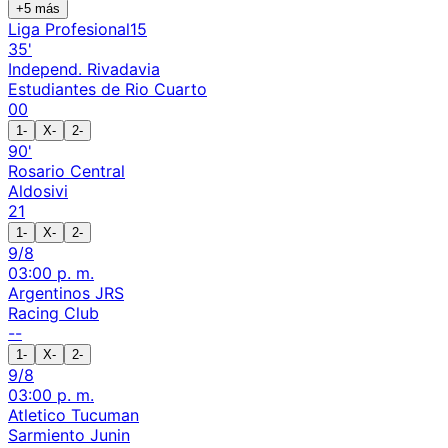
+5 más
Liga Profesional
15
35'
Independ. Rivadavia
Estudiantes de Rio Cuarto
0
0
1
-
X
-
2
-
90'
Rosario Central
Aldosivi
2
1
1
-
X
-
2
-
9/8
03:00 p. m.
Argentinos JRS
Racing Club
-
-
1
-
X
-
2
-
9/8
03:00 p. m.
Atletico Tucuman
Sarmiento Junin