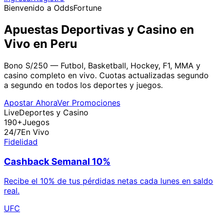
Bienvenido a OddsFortune
Apuestas Deportivas y Casino en
Vivo en Peru
Bono S/250 — Futbol, Basketball, Hockey, F1, MMA y
casino completo en vivo. Cuotas actualizadas segundo
a segundo en todos los deportes y juegos.
Apostar Ahora
Ver Promociones
Live
Deportes y Casino
190+
Juegos
24/7
En Vivo
Fidelidad
Cashback Semanal 10%
Recibe el 10% de tus pérdidas netas cada lunes en saldo
real.
UFC