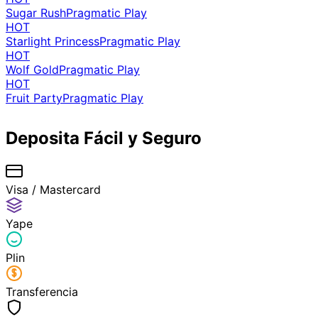
Sugar Rush
Pragmatic Play
HOT
Starlight Princess
Pragmatic Play
HOT
Wolf Gold
Pragmatic Play
HOT
Fruit Party
Pragmatic Play
Deposita Fácil y Seguro
Visa / Mastercard
Yape
Plin
Transferencia