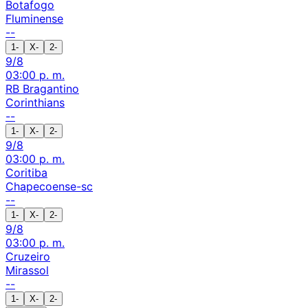
Botafogo
Fluminense
-
-
1
-
X
-
2
-
9/8
03:00 p. m.
RB Bragantino
Corinthians
-
-
1
-
X
-
2
-
9/8
03:00 p. m.
Coritiba
Chapecoense-sc
-
-
1
-
X
-
2
-
9/8
03:00 p. m.
Cruzeiro
Mirassol
-
-
1
-
X
-
2
-