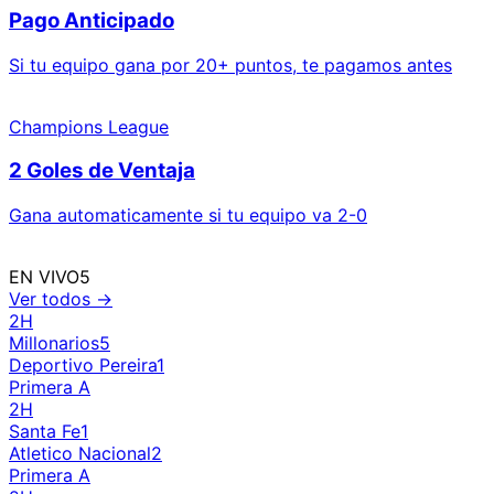
Pago Anticipado
Si tu equipo gana por 20+ puntos, te pagamos antes
Champions League
2 Goles de Ventaja
Gana automaticamente si tu equipo va 2-0
EN VIVO
5
Ver todos →
2H
Millonarios
5
Deportivo Pereira
1
Primera A
2H
Santa Fe
1
Atletico Nacional
2
Primera A