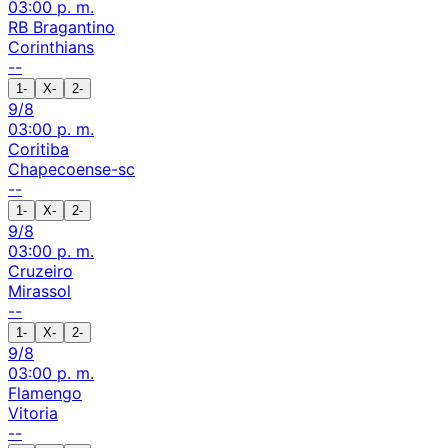
03:00 p. m.
RB Bragantino
Corinthians
-
-
1
-
X
-
2
-
9/8
03:00 p. m.
Coritiba
Chapecoense-sc
-
-
1
-
X
-
2
-
9/8
03:00 p. m.
Cruzeiro
Mirassol
-
-
1
-
X
-
2
-
9/8
03:00 p. m.
Flamengo
Vitoria
-
-