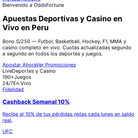
Bienvenido a OddsFortune
Apuestas Deportivas y Casino en
Vivo en Peru
Bono S/250 — Futbol, Basketball, Hockey, F1, MMA y
casino completo en vivo. Cuotas actualizadas segundo
a segundo en todos los deportes y juegos.
Apostar Ahora
Ver Promociones
Live
Deportes y Casino
190+
Juegos
24/7
En Vivo
Fidelidad
Cashback Semanal 10%
Recibe el 10% de tus pérdidas netas cada lunes en saldo
real.
UFC