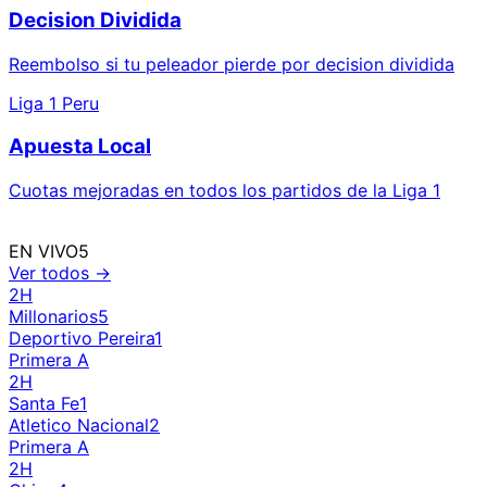
Decision Dividida
Reembolso si tu peleador pierde por decision dividida
Liga 1 Peru
Apuesta Local
Cuotas mejoradas en todos los partidos de la Liga 1
EN VIVO
5
Ver todos →
2H
Millonarios
5
Deportivo Pereira
1
Primera A
2H
Santa Fe
1
Atletico Nacional
2
Primera A
2H