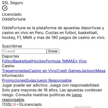
SSL Seguro
Licenciado
OddsFortune
OddsFortune es la plataforma de apuestas deportivas y
casino en vivo en Peru. Cuotas en futbol, basketball,
hockey, F1, MMA y mas de 190 juegos de casino en vivo.
Suscribirse
Enviar
Deportes
Fútbol
Basketball
Hockey
Formula 1
MMA
En Vivo
Casino
Tragamonedas
Casino en Vivo
Crash Games
Jackpot
Mesa
Información
Promociones
Guías
Juego Responsable
Jugar puede ser adictivo. Juega con responsabilidad.
Solo para mayores de 18 años. Las apuestas conllevan
riesgo. Consulta nuestras políticas de
juego
responsable
.
SSL
18+
Licenciado