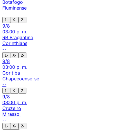
Botafogo
Fluminense
-
-
1
-
X
-
2
-
9/8
03:00 p. m.
RB Bragantino
Corinthians
-
-
1
-
X
-
2
-
9/8
03:00 p. m.
Coritiba
Chapecoense-sc
-
-
1
-
X
-
2
-
9/8
03:00 p. m.
Cruzeiro
Mirassol
-
-
1
-
X
-
2
-